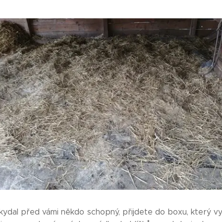
kydal před vámi někdo schopný, přijdete do boxu, který vy