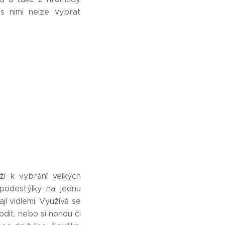
s nimi nelze vybrat
í k vybrání velkých
podestýlky na jednu
í vidlemi. Využívá se
dit, nebo si nohou či