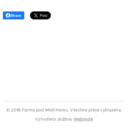
Share
© 2018
Farma pod Mniší Horou.
Všechna práva vyhrazena.
Vytvořeno službou
Webnode