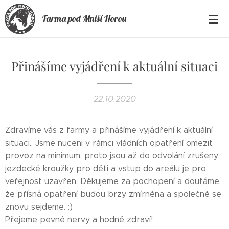
Farma pod Mniší Horou
Přinášíme vyjádření k aktuální situaci
22.10.2020
Zdravíme vás z farmy a přinášíme vyjádření k aktuální
situaci.. Jsme nuceni v rámci vládních opatření omezit
provoz na minimum, proto jsou až do odvolání zrušeny
jezdecké kroužky pro děti a vstup do areálu je pro
veřejnost uzavřen. Děkujeme za pochopení a doufáme,
že přísná opatření budou brzy zmírněna a společně se
znovu sejdeme. :)
Přejeme pevné nervy a hodně zdraví!